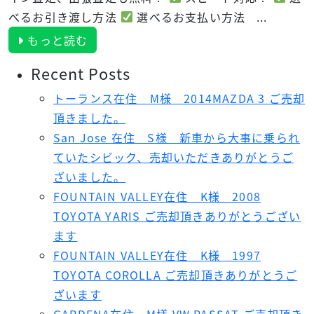
べるお引き渡し方法
選べるお支払い方法 ...
もっと読む
Recent Posts
トーランス在住 M様 2014MAZDA 3 ご売却
頂きました。
San Jose 在住 S様 新車から大事に乗られ
ていたシビック、売却いただきありがとうご
ざいました。
FOUNTAIN VALLEY在住 K様 2008
TOYOTA YARIS ご売却頂きありがとうござい
ます
FOUNTAIN VALLEY在住 K様 1997
TOYOTA COROLLA ご売却頂きありがとうご
ざいます
GARDENA在住 M様 VW PASSAT ご売却頂き