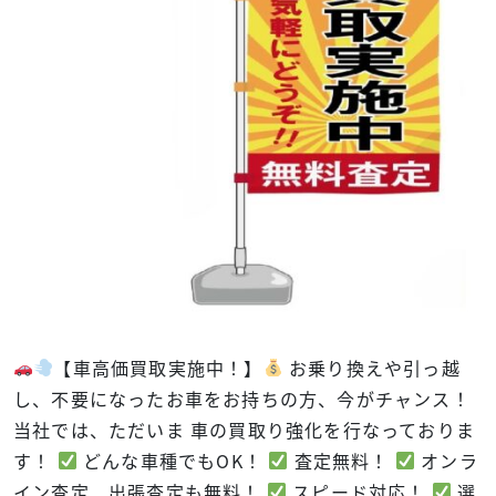
【車高価買取実施中！】
お乗り換えや引っ越
し、不要になったお車をお持ちの方、今がチャンス！
当社では、ただいま 車の買取り強化を行なっておりま
す！
どんな車種でもOK！
査定無料！
オンラ
イン査定、出張査定も無料！
スピード対応！
選