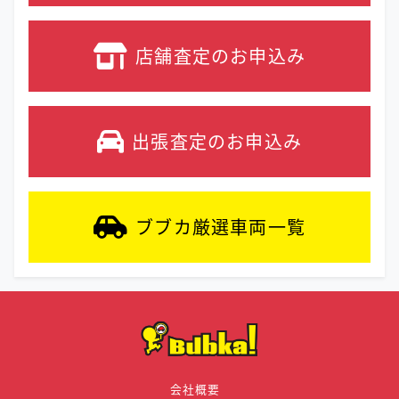
店舗査定の
お申込み
出張査定の
お申込み
ブブカ厳選車両
一覧
会社概要