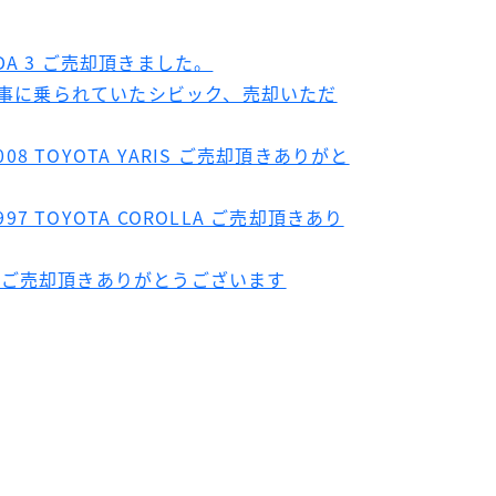
DA 3 ご売却頂きました。
から大事に乗られていたシビック、売却いただ
008 TOYOTA YARIS ご売却頂きありがと
997 TOYOTA COROLLA ご売却頂きあり
SAT ご売却頂きありがとうございます