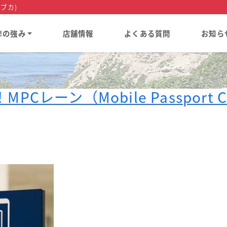
ブカ)
a!の強み
店舗情報
よくある質問
お知ら
レーン（Mobile Passport 