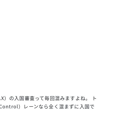
AX）の入国審査って毎回混みますよね。 ト
 Control）レーンなら全く混まずに入国で