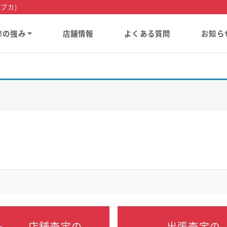
ブカ)
a!の強み
店舗情報
よくある質問
お知ら
店舗査定の
出張査定の