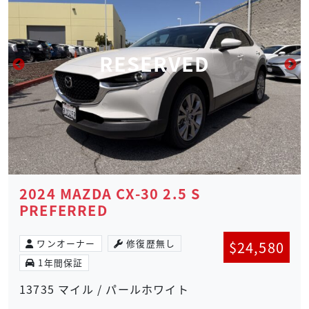
RESERVED
2024 MAZDA CX-30 2.5 S
PREFERRED
ワンオーナー
修復歴無し
$
24,580
1年間保証
13735 マイル / パールホワイト