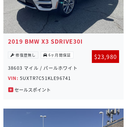
2019 BMW X3 SDRIVE30I
修復歴無し
6ヶ月間保証
$
23,980
38603 マイル / パールホワイト
VIN:
5UXTR7C51KLE96741
セールスポイント