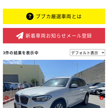
ブブカ厳選車両とは
新着車両
お知らせ
メール登録
3件の結果を表示中