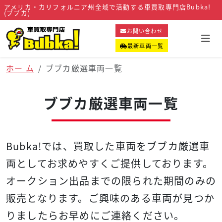
アメリカ・カリフォルニア州全域で活動する車買取専門店Bubka!
(ブブカ)
お問い合わせ
最新車両一覧
ホー ム
ブブカ厳選車両一覧
ブブカ厳選車両一覧
Bubka!では、
買取した車両をブブカ厳選車
両として
お求めやすくご提供しております。
オークション出品までの限られた期間のみの
販売となります。
ご興味のある車両が見つか
りましたらお早めにご連絡ください。