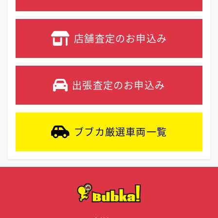
店舗査定の
お申込み
出張査定の
お申込み
ブブカ厳選車両
一覧