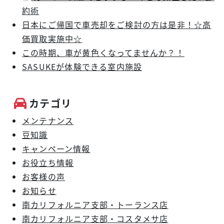
約術
日本にご帰国で車売却をご検討の方は是非！☆高
価買取実施中☆
この時期、車が黄色くなってませんか？！
SASUKEが体験できる室内施設
カテゴリ
メンテナンス
豆知識
キャンペーン情報
お役立ち情報
お客様の声
お知らせ
南カリフォルニア支部・トーランス店
南カリフォルニア支部・コスタメサ店