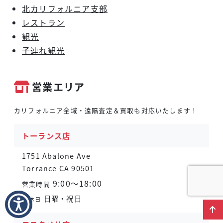
北カリフォルニア支部
レストラン
観光
子連れ観光
営業エリア
カリフォルニア全域・遠隔査定＆買取も対応いたします！
トーランス店
1751 Abalone Ave
Torrance CA 90501
9:00～18:00
営業時間
日曜・祝日
定休日