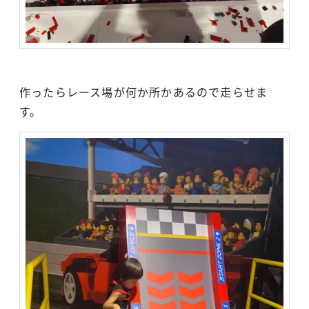
作ったらレース場が何か所かあるので走らせま
す。