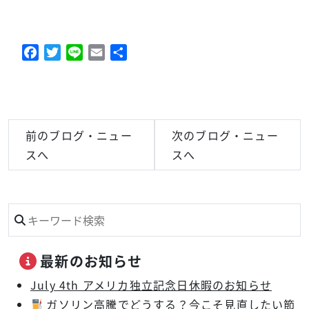
Facebook
Twitter
Line
Email
共
有
前のブログ・ニュー
次のブログ・ニュー
スへ
スへ
最新のお知らせ
July 4th アメリカ独立記念日休暇のお知らせ
ガソリン高騰でどうする？今こそ見直したい節