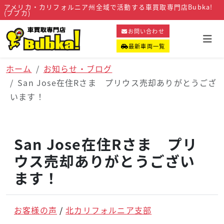
アメリカ・カリフォルニア州全域で活動する車買取専門店Bubka!
(ブブカ)
お問い合わせ
最新車両一覧
ホーム
お知らせ・ブログ
San Jose在住Rさま プリウス売却ありがとうござ
います！
San Jose在住Rさま プリ
ウス売却ありがとうござい
ます！
お客様の声
北カリフォルニア支部