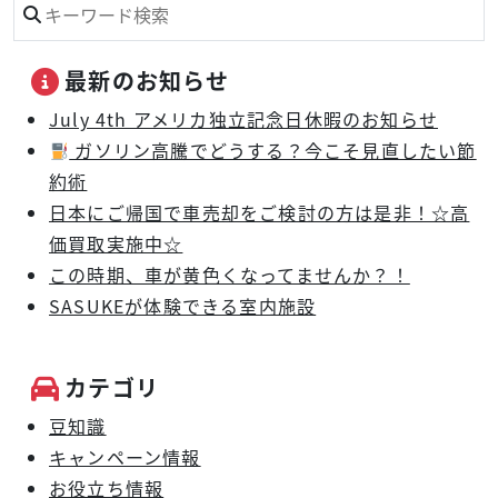
最新のお知らせ
July 4th アメリカ独立記念日休暇のお知らせ
ガソリン高騰でどうする？今こそ見直したい節
約術
日本にご帰国で車売却をご検討の方は是非！☆高
価買取実施中☆
この時期、車が黄色くなってませんか？！
SASUKEが体験できる室内施設
カテゴリ
豆知識
キャンペーン情報
お役立ち情報