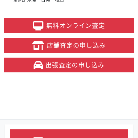
定休日
無料オンライン
査定
店舗査定の
申し込み
出張査定の
申し込み