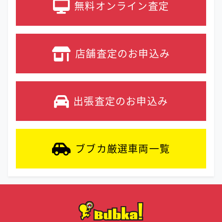
無料オンライン
査定
店舗査定の
お申込み
出張査定の
お申込み
ブブカ厳選車両
一覧