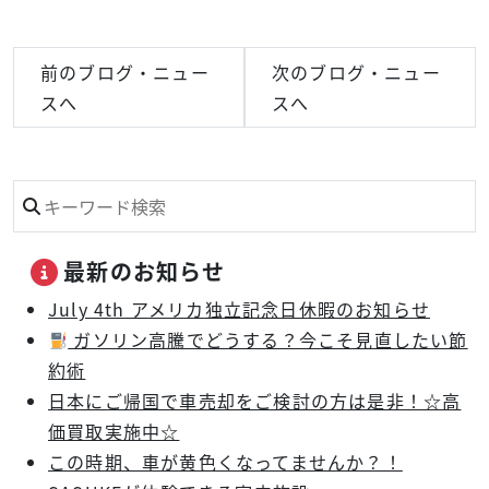
前のブログ・ニュー
次のブログ・ニュー
スへ
スへ
最新のお知らせ
July 4th アメリカ独立記念日休暇のお知らせ
ガソリン高騰でどうする？今こそ見直したい節
約術
日本にご帰国で車売却をご検討の方は是非！☆高
価買取実施中☆
この時期、車が黄色くなってませんか？！