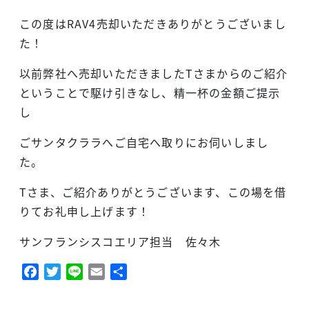
この度はRAV4売却いただきありがとうございまし
た！
以前弊社へ売却いただきましたTさまからのご紹介
ということで駆け引きなし、精一杯の金額ご提示
し
ごサンタクララへご自宅へ取りにお伺いしまし
た。
Tさま、ご紹介ありがとうございます、この場を借
りてお礼申し上げます！
サンフランシスコエリア担当 佐々木
Facebook
Twitter
Line
Email
共
有