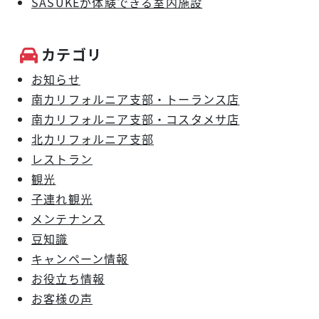
SASUKEが体験できる室内施設
カテゴリ
お知らせ
南カリフォルニア支部・トーランス店
南カリフォルニア支部・コスタメサ店
北カリフォルニア支部
レストラン
観光
子連れ観光
メンテナンス
豆知識
キャンペーン情報
お役立ち情報
お客様の声