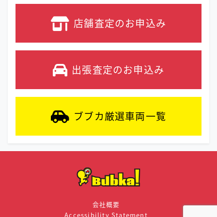
店舗査定の
お申込み
出張査定の
お申込み
ブブカ厳選車両
一覧
会社概要
Accessibility Statement