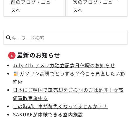
前のブログ・ニュー
次のブログ・ニュー
スへ
スへ
最新のお知らせ
July 4th アメリカ独立記念日休暇のお知らせ
ガソリン高騰でどうする？今こそ見直したい節
約術
日本にご帰国で車売却をご検討の方は是非！☆高
価買取実施中☆
この時期、車が黄色くなってませんか？！
SASUKEが体験できる室内施設