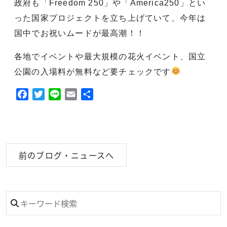
政府も「Freedom 250」や「America250」とい
った国家プロジェクトを立ち上げていて、今年は
国中でお祝いムードが最高潮！！
各地でイベントや最大規模の花火イベント、国立
公園の入場料が無料など要チェックです
Facebook
Twitter
Line
Email
共
有
前のブログ・ニュースへ