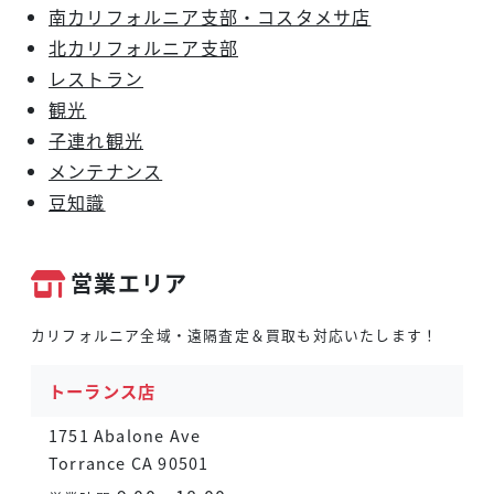
南カリフォルニア支部・コスタメサ店
北カリフォルニア支部
レストラン
観光
子連れ観光
メンテナンス
豆知識
営業エリア
カリフォルニア全域・遠隔査定＆買取も対応いたします！
トーランス店
1751 Abalone Ave
Torrance CA 90501