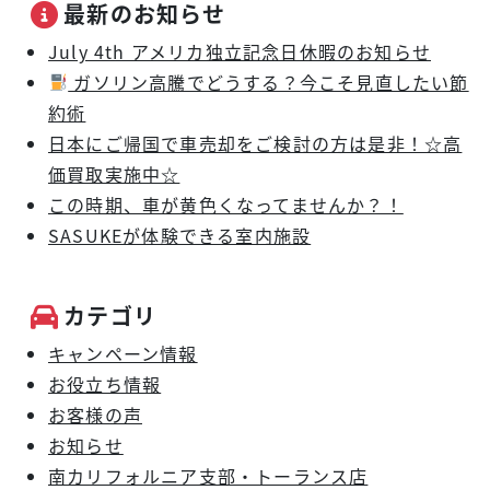
最新のお知らせ
July 4th アメリカ独立記念日休暇のお知らせ
ガソリン高騰でどうする？今こそ見直したい節
約術
日本にご帰国で車売却をご検討の方は是非！☆高
価買取実施中☆
この時期、車が黄色くなってませんか？！
SASUKEが体験できる室内施設
カテゴリ
キャンペーン情報
お役立ち情報
お客様の声
お知らせ
南カリフォルニア支部・トーランス店