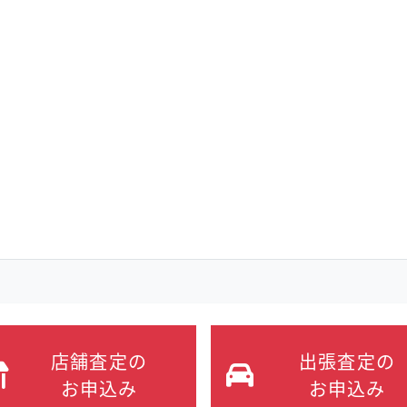
店舗査定の
出張査定の
お申込み
お申込み