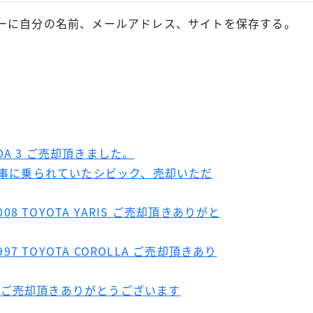
ーに自分の名前、メールアドレス、サイトを保存する。
DA 3 ご売却頂きました。
から大事に乗られていたシビック、売却いただ
008 TOYOTA YARIS ご売却頂きありがと
997 TOYOTA COROLLA ご売却頂きあり
SAT ご売却頂きありがとうございます