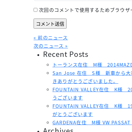
次回のコメントで使用するためブラウザ
« 前のニュース
次のニュース »
Recent Posts
トーランス在住 M様 2014MAZ
San Jose 在住 S様 新車
きありがとうございました。
FOUNTAIN VALLEY在住 K様 2
うございます
FOUNTAIN VALLEY在住 K様 1
がとうございます
GARDENA在住 M様 VW PAS
Archives